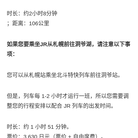
时长：约2小时8分钟
；距离：106公里
如果您要乘坐JR从札幌前往洞爷湖，请注意以下事
项：
您可以从札幌站乘坐北斗特快列车前往洞爷站。
但是，列车每 1-2 小时才运行一班，所以您需要调
整您的行程安排以配合 JR 列车的出发时间。
时长：约 1 小时 51 分钟。
票价：3,630 日元（票价 + 自由席费）。