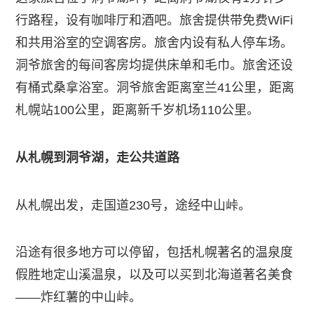
行路程，设有咖啡厅和酒吧。旅舍提供带免费WiFi
和共用浴室的空调客房。旅舍内设有私人停车场。
洞爷旅舍的每间客房均提供床单和毛巾。旅舍还设
有桶式桑拿浴室。洞爷旅舍距离室兰41公里，距离
札幌站100公里，距离新千岁机场110公里。
从札幌到洞爷湖，走公共道路
从札幌出发，走国道230号，途经中山峠。
沿途有很多地方可以停留，包括札幌著名的温泉度
假胜地定山溪温泉，以及可以买到北海道著名美食
——炸红薯的中山峠。