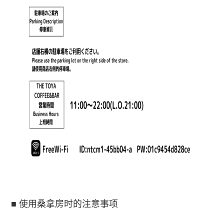
■ 使用桑拿房时的注意事项