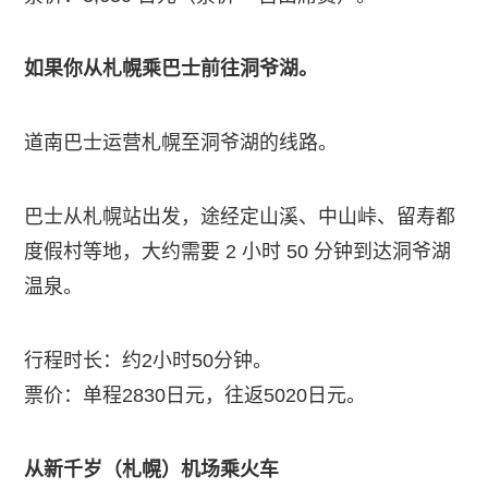
如果你从札幌乘巴士前往洞爷湖。
道南巴士运营札幌至洞爷湖的线路。
巴士从札幌站出发，途经定山溪、中山峠、留寿都
度假村等地，大约需要 2 小时 50 分钟到达洞爷湖
温泉。
行程时长：约2小时50分钟。
票价：单程2830日元，往返5020日元。
从新千岁（札幌）机场乘火车