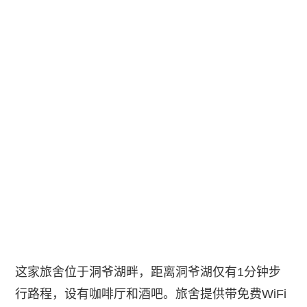
这家旅舍位于洞爷湖畔，距离洞爷湖仅有1分钟步
行路程，设有咖啡厅和酒吧。旅舍提供带免费WiFi