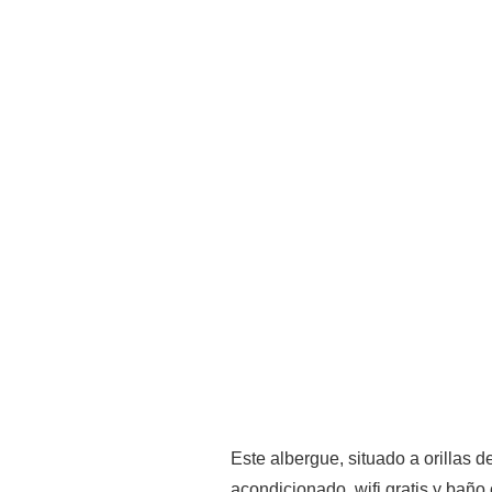
Este albergue, situado a orillas d
acondicionado, wifi gratis y bañ