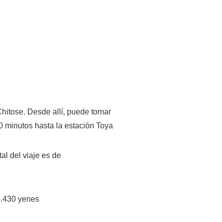
Chitose. Desde allí, puede tomar
0 minutos hasta la estación Toya
al del viaje es de
 4.430 yenes