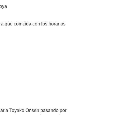
Toya
ra que coincida con los horarios
egar a Toyako Onsen pasando por