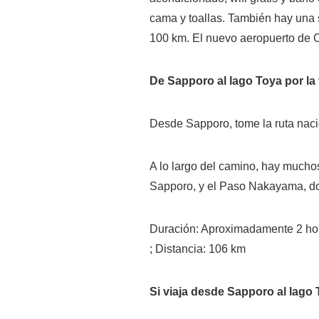
cama y toallas. También hay una 
100 km. El nuevo aeropuerto de 
De Sapporo al lago Toya por la 
Desde Sapporo, tome la ruta nac
A lo largo del camino, hay mucho
Sapporo, y el Paso Nakayama, do
Duración: Aproximadamente 2 hor
; Distancia: 106 km
Si viaja desde Sapporo al lago