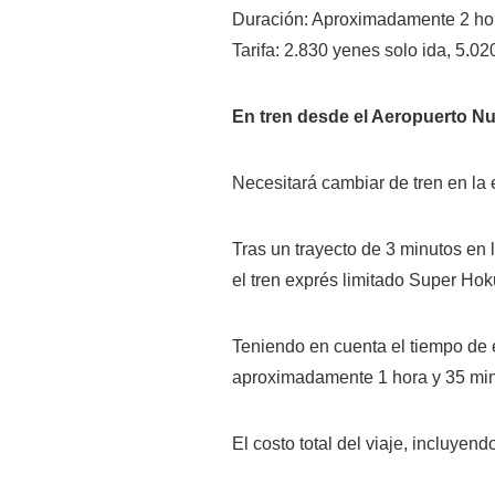
Duración: Aproximadamente 2 hor
Tarifa: 2.830 yenes solo ida, 5.02
En tren desde el Aeropuerto N
Necesitará cambiar de tren en la
Tras un trayecto de 3 minutos en 
el tren exprés limitado Super Ho
Teniendo en cuenta el tiempo de e
aproximadamente 1 hora y 35 mi
El costo total del viaje, incluyend