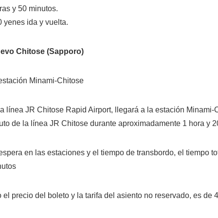
as y 50 minutos.
0 yenes ida y vuelta.
uevo Chitose (Sapporo)
 estación Minami-Chitose
la línea JR Chitose Rapid Airport, llegará a la estación Minami-
kuto de la línea JR Chitose durante aproximadamente 1 hora y 2
spera en las estaciones y el tiempo de transbordo, el tiempo tot
nutos
o el precio del boleto y la tarifa del asiento no reservado, es de