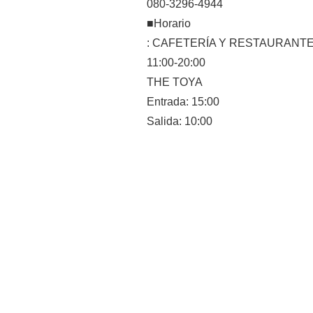
080-3296-4944
■Horario
: CAFETERÍA Y RESTAURA
11:00-20:00
THE TOYA
Entrada: 15:00
Salida: 10:00