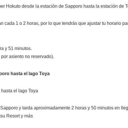
er Hokuto desde la estación de Sapporo hasta la estación de 
n cada 1 o 2 horas, por lo que tendrás que ajustar tu horario pa
a y 51 minutos.
 por asiento no reservado).
oro hasta el lago Toya
hasta el lago Toya
e Sapporo y tarda aproximadamente 2 horas y 50 minutos en ll
su Resort y más