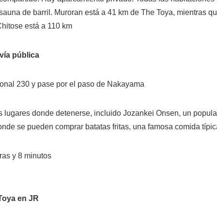
sauna de barril. Muroran está a 41 km de The Toya, mientras qu
Chitose está a 110 km
vía pública
ional 230 y pase por el paso de Nakayama
s lugares donde detenerse, incluido Jozankei Onsen, un popula
nde se pueden comprar batatas fritas, una famosa comida típi
as y 8 minutos
 Toya en JR