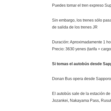
Puedes tomar el tren expreso Sup
Sin embargo, los trenes sólo pasa
de salida de los trenes JR
Duración: Aproximadamente 1 hor
Precio: 3630 yenes (tarifa + cargo
Si tomas el autobús desde Sapp
Donan Bus opera desde Sapporo 
El autobús sale de la estación d
Jozankei, Nakayama Pass, Rusut