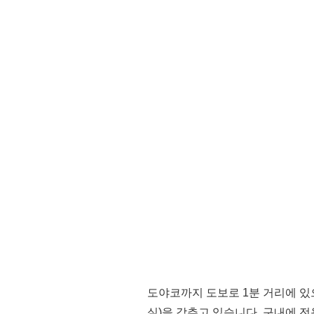
도야코까지 도보로 1분 거리에 있으며
실)을 갖추고 있습니다. 구내에 전