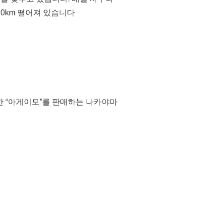
110km 떨어져 있습니다
한 “아게이모”를 판매하는 나카야마