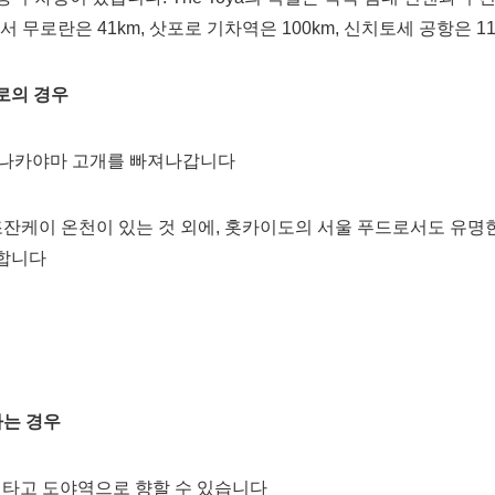
에서 무로란은 41km, 삿포로 기차역은 100km, 신치토세 공항은 
로의 경우
해 나카야마 고개를 빠져나갑니다
잔케이 온천이 있는 것 외에, 홋카이도의 서울 푸드로서도 유명
득합니다
하는 경우
 타고 도야역으로 향할 수 있습니다