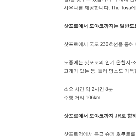
사우나를 제공합니다. The Toya
삿포로에서 도야코까지는 일반도
삿포로에서 국도 230호선을 통
도중에는 삿포로의 인기 온천지·조
고개가 있는 등, 들러 명소도 가
소요 시간:약 2시간 8분
주행 거리:106km
삿포로에서 도야코까지 JR로 향
삿포로역에서 특급 슈퍼 호쿠토를