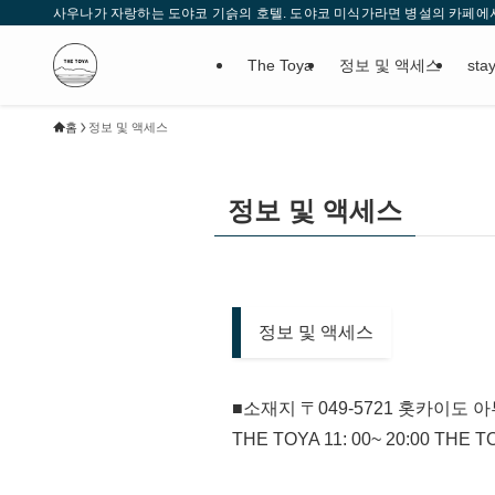
사우나가 자랑하는 도야코 기슭의 호텔. 도야코 미식가라면 병설의 카페에서 홋
The Toya
정보 및 액세스
sta
홈
정보 및 액세스
정보 및 액세스
정보 및 액세스
■소재지 〒049-5721 홋카이도 아부
THE TOYA 11: 00~ 20:00 THE 