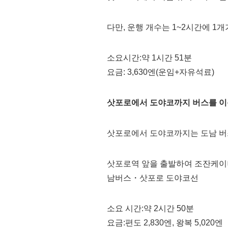
다만, 운행 개수는 1~2시간에 1
소요시간:약 1시간 51분
요금: 3,630엔(운임+자유석료)
삿포로에서 도야코까지 버스를 이
삿포로에서 도야코까지는 도남 
삿포로역 앞을 출발하여 조잔케이나
남버스・삿포로 도야코선
소요 시간:약 2시간 50분
요금:편도 2,830엔, 왕복 5,020엔